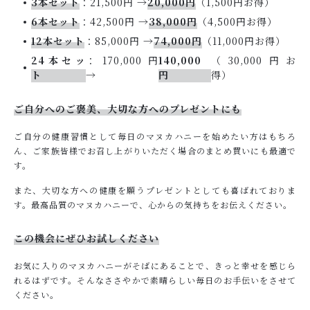
3本セット
：21,500円 →
20,000円
（1,500円お得）
6本セット
：42,500円 →
38,000円
（4,500円お得）
12本セット
：85,000円 →
74,000円
（11,000円お得）
24本セッ
：170,000円
140,000
（30,000円お
ト
→
円
得）
ご自分へのご褒美、大切な方へのプレゼントにも
ご自分の健康習慣として毎日のマヌカハニーを始めたい方はもちろ
ん、ご家族皆様でお召し上がりいただく場合のまとめ買いにも最適で
す。
また、大切な方への健康を願うプレゼントとしても喜ばれておりま
す。最高品質のマヌカハニーで、心からの気持ちをお伝えください。
この機会にぜひお試しください
お気に入りのマヌカハニーがそばにあることで、きっと幸せを感じら
れるはずです。そんなささやかで素晴らしい毎日のお手伝いをさせて
ください。